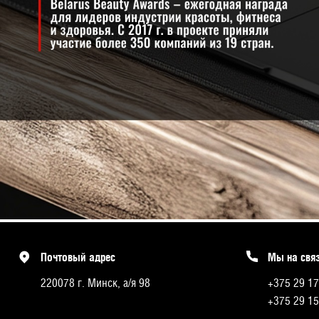
Почтовый адрес
Мы на свя
220078 г. Минск, а/я 98
+375 29 17
+375 29 15